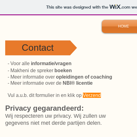
This site was designed with the
.com
web
HOME
Contact
- Voor alle
informatie/vragen
- Makheni de spreker
boeken
- Meer informatie over
opleidingen of coaching
- Meer informatie over de
NBI®
licentie
Vul a.u.b. dit formulier in en klik op
Verzend
Privacy gegarandeerd:
Wij respecteren uw privacy. Wij zullen uw
gegevens niet met derde partijen delen.